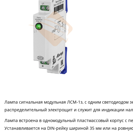
Лампа сигнальная модульная ЛСМ-1з, с одним светодиодом зе
распределительный электрощит и служит для индикации нал
Лампа встроена в одномодульный пластмассовый корпус с 
Устанавливается на DIN-рейку шириной 35 мм или на ровну