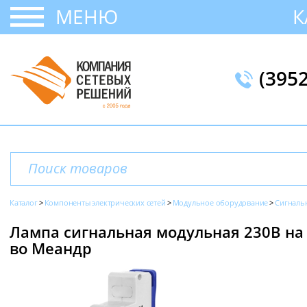
МЕНЮ
К
(395
Каталог
Компоненты электрических сетей
Модульное оборудование
Сигналь
Лампа сигнальная модульная 230В на D
во Меандр