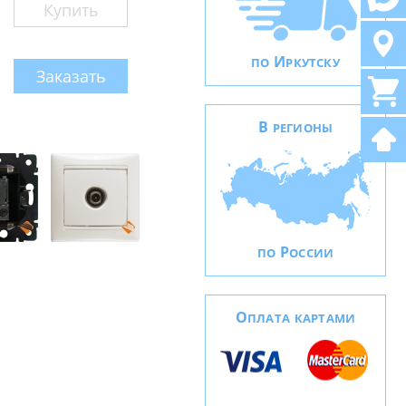
Купить
И
ПО
РКУТСКУ
Заказать
В
РЕГИОНЫ
Р
ПО
ОССИИ
О
ПЛАТА КАРТАМИ