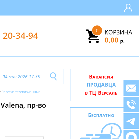
0
КОРЗИНА
)
20-34-94
0,00
.
Р
В
04 мая 2026 17:35
АКАНСИЯ
ПРОДАВЦА
Розетки телевизионные
ТЦ В
В
ЕРСАЛЬ
Valena, пр-во
Б
ЕСПЛАТНО