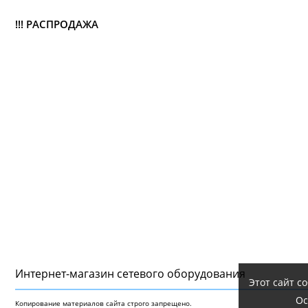
!!! РАСПРОДАЖА
Интернет-магазин сетeвого оборудования
Этот сайт с
Ос
Копирование материалов сайта строго запрещено.