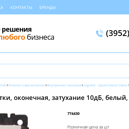
КА
КОНТАКТЫ
БРЕНДЫ
 решения
(3952
любого
бизнеса
етей
Розетки и выключатели
Внутреннего монтажа
Legrand - серия Valena Classic
ки, оконечная, затухание 10дБ, белый, 
774430
Розничная цена за шт