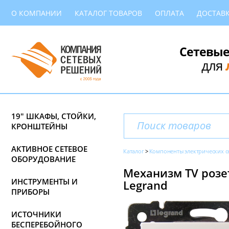
О КОМПАНИИ
КАТАЛОГ ТОВАРОВ
ОПЛАТА
ДОСТАВ
Сетевые
для
19" ШКАФЫ, СТОЙКИ,
КРОНШТЕЙНЫ
АКТИВНОЕ СЕТЕВОЕ
Каталог
Компоненты электрических с
ОБОРУДОВАНИЕ
Механизм TV розет
ИНСТРУМЕНТЫ И
Legrand
ПРИБОРЫ
ИСТОЧНИКИ
БЕСПЕРЕБОЙНОГО