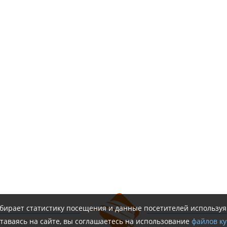
обирает статистику посещения и данные посетителей использу
таваясь на сайте, вы соглашаетесь на использование
файлов ку