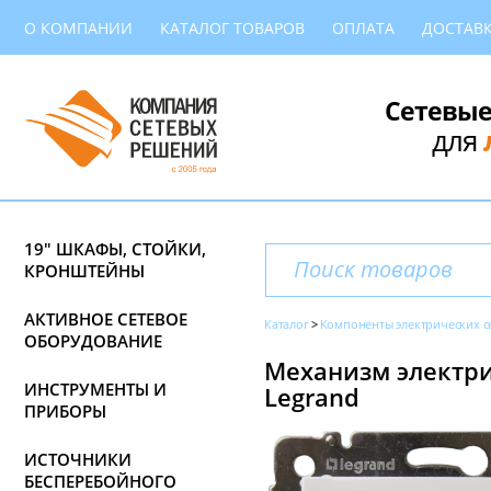
О КОМПАНИИ
КАТАЛОГ ТОВАРОВ
ОПЛАТА
ДОСТАВ
Сетевые
для
19" ШКАФЫ, СТОЙКИ,
КРОНШТЕЙНЫ
АКТИВНОЕ СЕТЕВОЕ
Каталог
Компоненты электрических с
ОБОРУДОВАНИЕ
Механизм электрич
ИНСТРУМЕНТЫ И
Legrand
ПРИБОРЫ
ИСТОЧНИКИ
БЕСПЕРЕБОЙНОГО