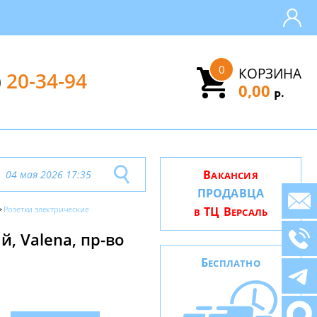
0
КОРЗИНА
)
20-34-94
0,00
.
Р
В
04 мая 2026 17:35
АКАНСИЯ
ПРОДАВЦА
Розетки электрические
ТЦ В
В
ЕРСАЛЬ
, Valena, пр-во
Б
ЕСПЛАТНО