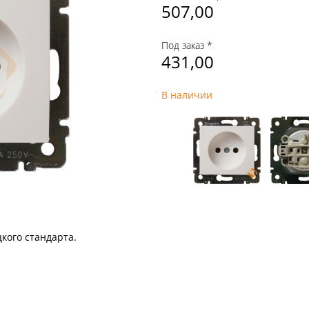
507,00
Под заказ *
431,00
В наличии
цкого стандарта.