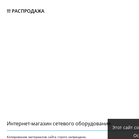
!!! РАСПРОДАЖА
Интернет-магазин сетeвого оборудования
Этот сайт с
Ос
Копирование материалов сайта строго запрещено.