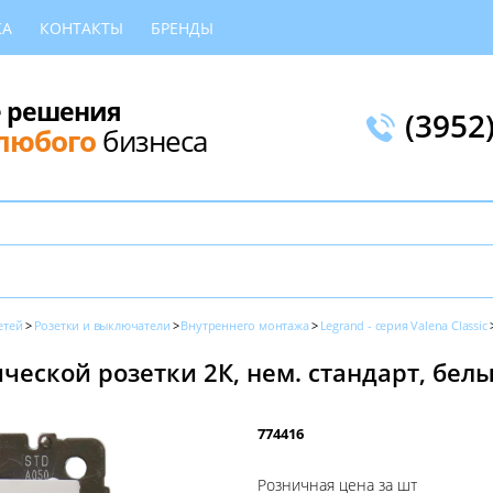
КА
КОНТАКТЫ
БРЕНДЫ
 решения
(3952
любого
бизнеса
етей
Розетки и выключатели
Внутреннего монтажа
Legrand - серия Valena Classic
еской розетки 2К, нем. стандарт, белый
774416
Розничная цена за шт