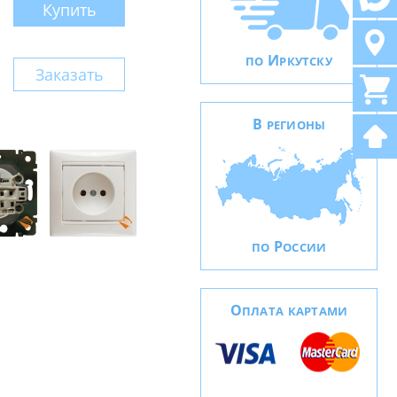
Купить
И
ПО
РКУТСКУ
Заказать
В
РЕГИОНЫ
Р
ПО
ОССИИ
О
ПЛАТА КАРТАМИ