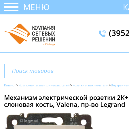
МЕНЮ
К
(395
Каталог
Компоненты электрических сетей
Розетки и выключатели
Внутреннег
Механизм электрической розетки 2К+З
слоновая кость, Valena, пр-во Legrand