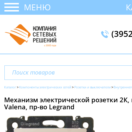
МЕНЮ
К
(395
Каталог
Компоненты электрических сетей
Розетки и выключатели
Внутреннег
Механизм электрической розетки 2К, н
Valena, пр-во Legrand