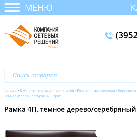
МЕНЮ
К
(395
Каталог
Компоненты электрических сетей
Розетки и выключатели
Внутреннег
Темное дерево/Серебряный штрих
Рамка 4П, темное дерево/серебряный 