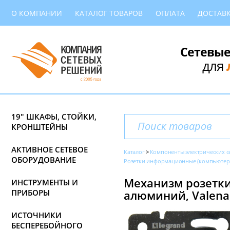
О КОМПАНИИ
КАТАЛОГ ТОВАРОВ
ОПЛАТА
ДОСТАВ
Сетевые
для
19" ШКАФЫ, СТОЙКИ,
КРОНШТЕЙНЫ
АКТИВНОЕ СЕТЕВОЕ
Каталог
Компоненты электрических с
ОБОРУДОВАНИЕ
Розетки информационные (компьютер
Механизм розетки 
ИНСТРУМЕНТЫ И
ПРИБОРЫ
алюминий, Valena,
ИСТОЧНИКИ
БЕСПЕРЕБОЙНОГО