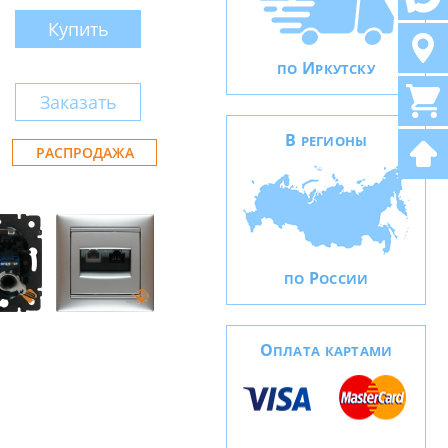
Купить
И
ПО
РКУТСКУ
Заказать
В
РЕГИОНЫ
РАСПРОДАЖА
Р
ПО
ОССИИ
О
ПЛАТА КАРТАМИ