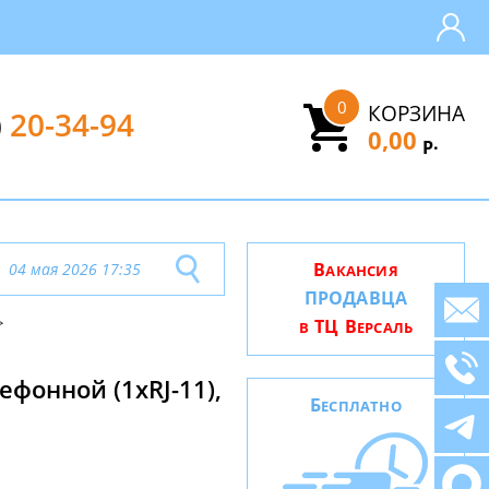
0
КОРЗИНА
)
20-34-94
0,00
.
Р
В
04 мая 2026 17:35
АКАНСИЯ
ПРОДАВЦА
ТЦ В
В
ЕРСАЛЬ
ефонной (1xRJ-11),
Б
ЕСПЛАТНО