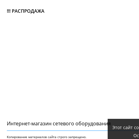
!!! РАСПРОДАЖА
Интернет-магазин сетeвого оборудования
Этот сайт с
Ос
Копирование материалов сайта строго запрещено.