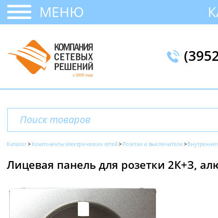
МЕНЮ
К
(395
Каталог
Компоненты электрических сетей
Розетки и выключатели
Внутреннег
Лицевая панель для розетки 2К+З, алю