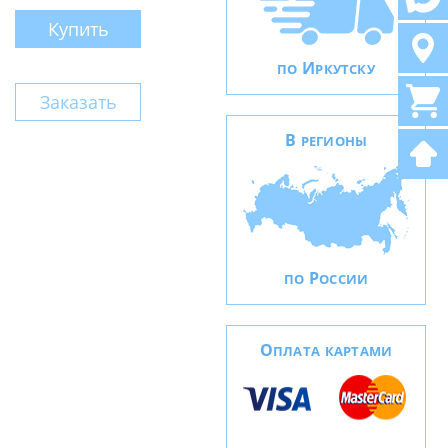
Купить
И
ПО
РКУТСКУ
Заказать
В
РЕГИОНЫ
Р
ПО
ОССИИ
О
ПЛАТА КАРТАМИ