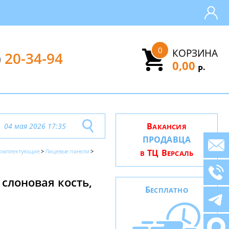
0
КОРЗИНА
)
20-34-94
0,00
.
Р
В
04 мая 2026 17:35
АКАНСИЯ
ПРОДАВЦА
омплектующие
Лицевые панели
ТЦ В
В
ЕРСАЛЬ
 слоновая кость,
Б
ЕСПЛАТНО