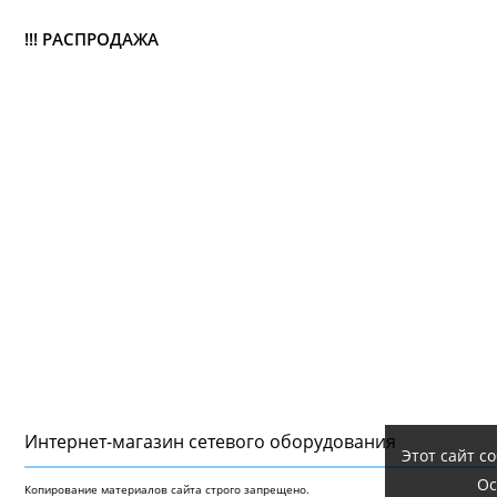
!!! РАСПРОДАЖА
Интернет-магазин сетeвого оборудования
Этот сайт с
Ос
Копирование материалов сайта строго запрещено.