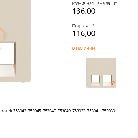
Розничная цена за шт
136,00
Под заказ *
116,00
В наличии
ат.№ 753043, 753045, 753047, 753049, 753032, 753041, 753039