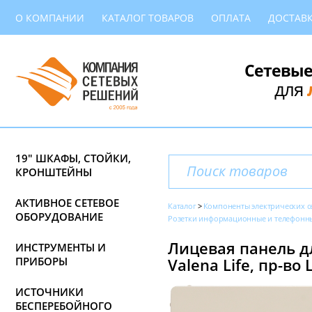
О КОМПАНИИ
КАТАЛОГ ТОВАРОВ
ОПЛАТА
ДОСТАВ
Сетевые
для
19" ШКАФЫ, СТОЙКИ,
КРОНШТЕЙНЫ
АКТИВНОЕ СЕТЕВОЕ
Каталог
Компоненты электрических с
ОБОРУДОВАНИЕ
Розетки информационные и телефонн
Лицевая панель дл
ИНСТРУМЕНТЫ И
ПРИБОРЫ
Valena Life, пр-во
ИСТОЧНИКИ
БЕСПЕРЕБОЙНОГО