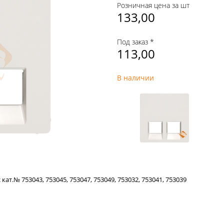
Розничная цена за шт
133,00
Под заказ *
113,00
В наличии
ат.№ 753043, 753045, 753047, 753049, 753032, 753041, 753039