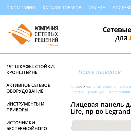
О КОМПАНИИ
КАТАЛОГ ТОВАРОВ
ОПЛАТА
ДОСТАВ
Сетевые
для
19" ШКАФЫ, СТОЙКИ,
КРОНШТЕЙНЫ
АКТИВНОЕ СЕТЕВОЕ
Каталог
Компоненты электрических с
ОБОРУДОВАНИЕ
Розетки информационные и телефонн
Лицевая панель дл
ИНСТРУМЕНТЫ И
ПРИБОРЫ
Life, пр-во Legrand
ИСТОЧНИКИ
БЕСПЕРЕБОЙНОГО