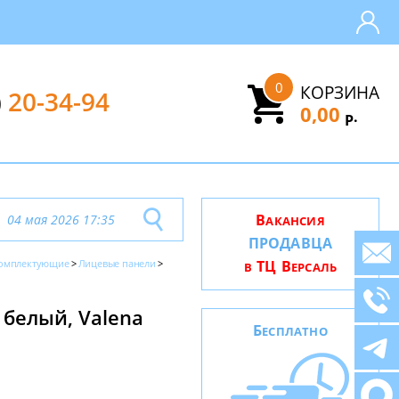
0
КОРЗИНА
)
20-34-94
0,00
.
Р
В
04 мая 2026 17:35
АКАНСИЯ
ПРОДАВЦА
омплектующие
Лицевые панели
ТЦ В
В
ЕРСАЛЬ
 белый, Valena
Б
ЕСПЛАТНО