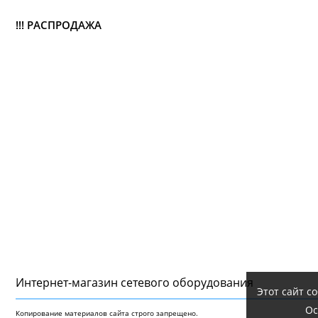
!!! РАСПРОДАЖА
Интернет-магазин сетeвого оборудования
Этот сайт с
Ос
Копирование материалов сайта строго запрещено.