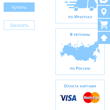
Купить
И
ПО
РКУТСКУ
Заказать
В
РЕГИОНЫ
Р
ПО
ОССИИ
О
ПЛАТА КАРТАМИ