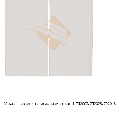
Устанавливается на механизмы с кат.№ 752005, 752028, 752018