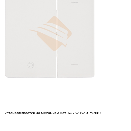
Устанавливается на механизм кат. № 752062 и 752067