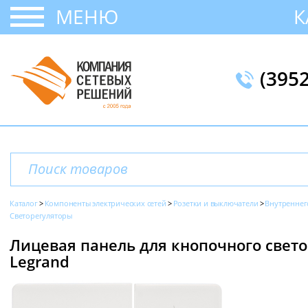
МЕНЮ
К
(395
Каталог
Компоненты электрических сетей
Розетки и выключатели
Внутреннег
Светорегуляторы
Лицевая панель для кнопочного светор
Legrand