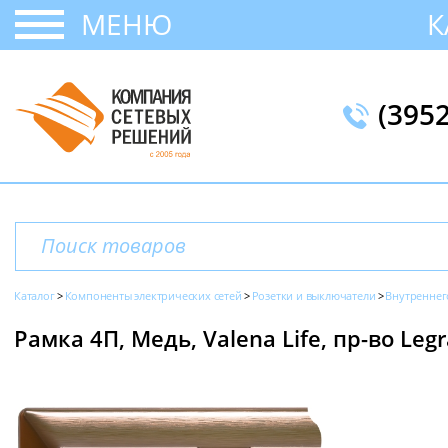
МЕНЮ
К
(395
Каталог
Компоненты электрических сетей
Розетки и выключатели
Внутреннег
Рамка 4П, Медь, Valena Life, пр-во Leg