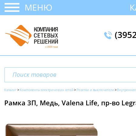
МЕНЮ
К
(395
Каталог
Компоненты электрических сетей
Розетки и выключатели
Внутреннег
Рамка 3П, Медь, Valena Life, пр-во Leg