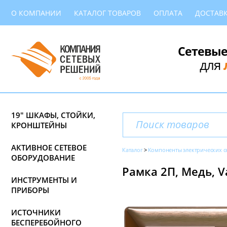
О КОМПАНИИ
КАТАЛОГ ТОВАРОВ
ОПЛАТА
ДОСТАВ
Сетевые
для
19" ШКАФЫ, СТОЙКИ,
КРОНШТЕЙНЫ
АКТИВНОЕ СЕТЕВОЕ
Каталог
Компоненты электрических с
ОБОРУДОВАНИЕ
Рамка 2П, Медь, Va
ИНСТРУМЕНТЫ И
ПРИБОРЫ
ИСТОЧНИКИ
БЕСПЕРЕБОЙНОГО