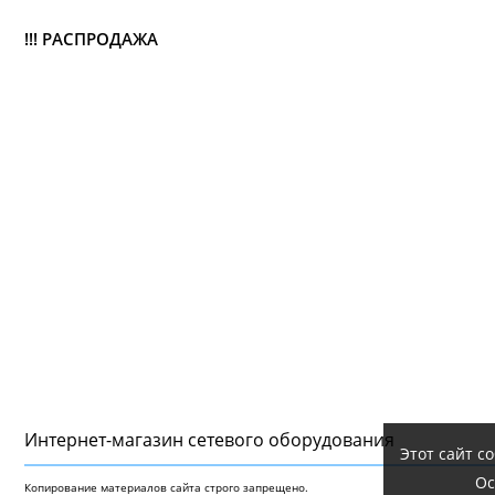
!!! РАСПРОДАЖА
Интернет-магазин сетeвого оборудования
Этот сайт с
Ос
Копирование материалов сайта строго запрещено.