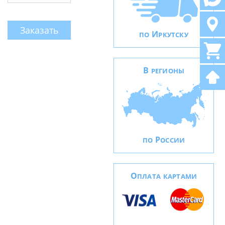
Заказать
И
ПО
РКУТСКУ
В
РЕГИОНЫ
Р
ПО
ОССИИ
О
ПЛАТА КАРТАМИ