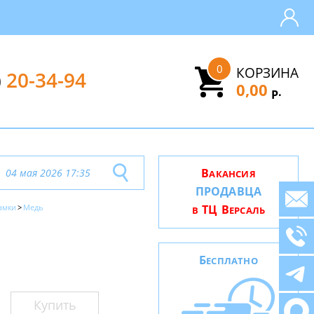
0
КОРЗИНА
)
20-34-94
0,00
.
Р
В
04 мая 2026 17:35
АКАНСИЯ
ПРОДАВЦА
амки
Медь
ТЦ В
В
ЕРСАЛЬ
Б
ЕСПЛАТНО
Купить