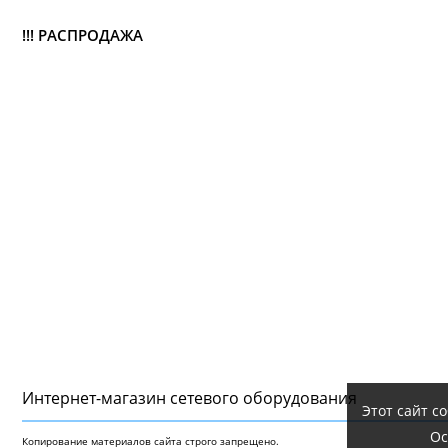
!!! РАСПРОДАЖА
Интернет-магазин сетeвого оборудования
Этот сайт с
Ос
Копирование материалов сайта строго запрещено.