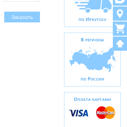
Заказать
И
ПО
РКУТСКУ
В
РЕГИОНЫ
Р
ПО
ОССИИ
О
ПЛАТА КАРТАМИ