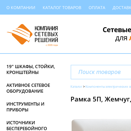
О КОМПАНИИ
КАТАЛОГ ТОВАРОВ
ОПЛАТА
ДОСТАВ
Сетевые
для
19" ШКАФЫ, СТОЙКИ,
КРОНШТЕЙНЫ
АКТИВНОЕ СЕТЕВОЕ
Каталог
Компоненты электрических с
ОБОРУДОВАНИЕ
Рамка 5П, Жемчуг, 
ИНСТРУМЕНТЫ И
ПРИБОРЫ
ИСТОЧНИКИ
БЕСПЕРЕБОЙНОГО