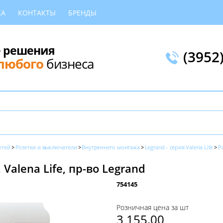
КА
КОНТАКТЫ
БРЕНДЫ
 решения
(3952
любого
бизнеса
етей
Розетки и выключатели
Внутреннего монтажа
Legrand - серия Valena Life
Р
Valena Life, пр-во Legrand
754145
Розничная цена за шт
3 155,00