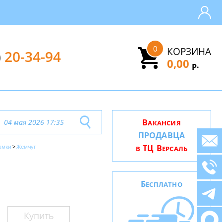
0
КОРЗИНА
)
20-34-94
0,00
.
Р
В
04 мая 2026 17:35
АКАНСИЯ
ПРОДАВЦА
амки
Жемчуг
ТЦ В
В
ЕРСАЛЬ
Б
ЕСПЛАТНО
Купить