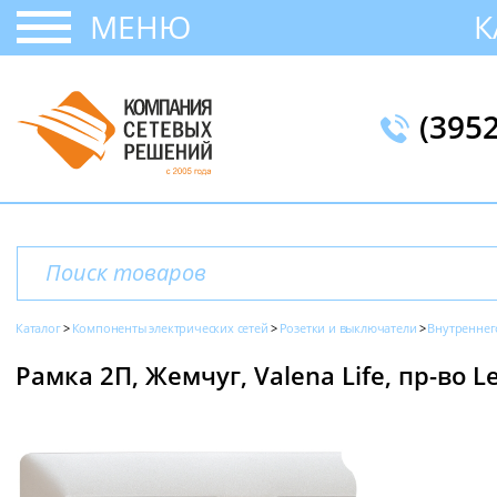
МЕНЮ
К
(395
Каталог
Компоненты электрических сетей
Розетки и выключатели
Внутреннег
Рамка 2П, Жемчуг, Valena Life, пр-во L