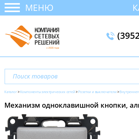
МЕНЮ
К
(395
Каталог
Компоненты электрических сетей
Розетки и выключатели
Внутреннег
Механизм одноклавишной кнопки, алюм