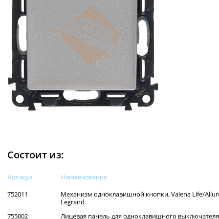
Состоит из:
Артикул
Наименованиe
752011
Механизм одноклавишной кнопки, Valena Life/Allure
Legrand
755002
Лицевая панель для одноклавишного выключателя