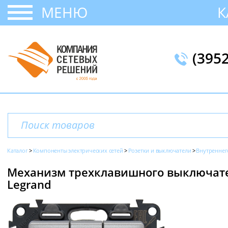
МЕНЮ
К
(395
Каталог
Компоненты электрических сетей
Розетки и выключатели
Внутреннег
Механизм трехклавишного выключателя
Legrand