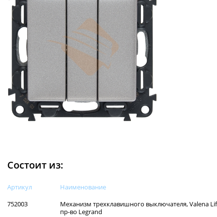
Состоит из:
Артикул
Наименованиe
752003
Механизм трехклавишного выключателя, Valena Life
пр-во Legrand