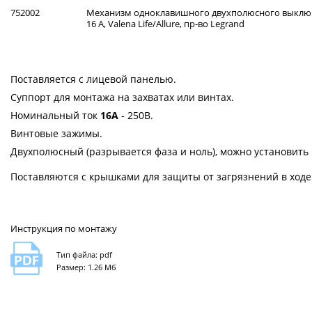
752002
Механизм одноклавишного двухполюсного выклю
16 А, Valena Life/Allure, пр-во Legrand
Поставляется с лицевой панелью.
Суппорт для монтажа на захватах или винтах.
Номинальный ток
16А
- 250В.
Винтовые зажимы.
Двухполюсный (разрывается фаза и ноль), можно установит
Поставляются с крышками для защиты от загрязнений в ходе
Инструкция по монтажу
Тип файла: pdf
Размер: 1.26 Мб