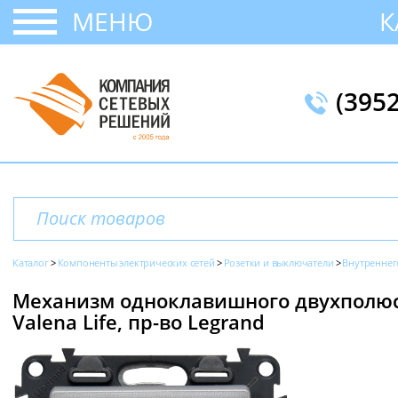
МЕНЮ
К
(395
Каталог
Компоненты электрических сетей
Розетки и выключатели
Внутреннег
Механизм одноклавишного двухполюс
Valena Life, пр-во Legrand