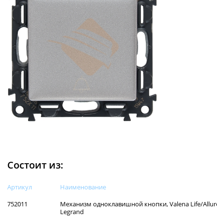
Состоит из:
Артикул
Наименованиe
752011
Механизм одноклавишной кнопки, Valena Life/Allure
Legrand