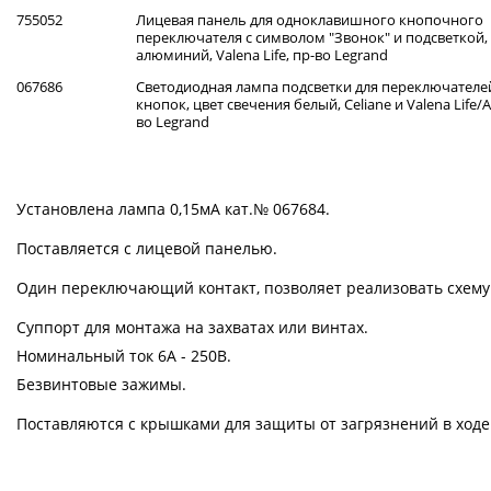
755052
Лицевая панель для одноклавишного кнопочного
переключателя с символом "Звонок" и подсветкой,
алюминий, Valena Life, пр-во Legrand
067686
Светодиодная лампа подсветки для переключателе
кнопок, цвет свечения белый, Celiane и Valena Life/Al
во Legrand
Установлена лампа 0,15мА кат.№ 067684.
Поставляется с лицевой панелью.
Один переключающий контакт, позволяет реализовать схему к
Суппорт для монтажа на захватах или винтах.
Номинальный ток 6А - 250В.
Безвинтовые зажимы.
Поставляются с крышками для защиты от загрязнений в ходе