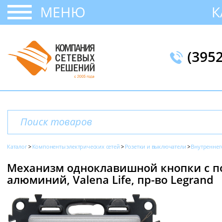
МЕНЮ
К
(395
Каталог
Компоненты электрических сетей
Розетки и выключатели
Внутреннег
Механизм одноклавишной кнопки с по
алюминий, Valena Life, пр-во Legrand