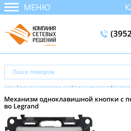
МЕНЮ
К
(395
Каталог
Компоненты электрических сетей
Розетки и выключатели
Внутреннег
Механизм одноклавишной кнопки с под
во Legrand