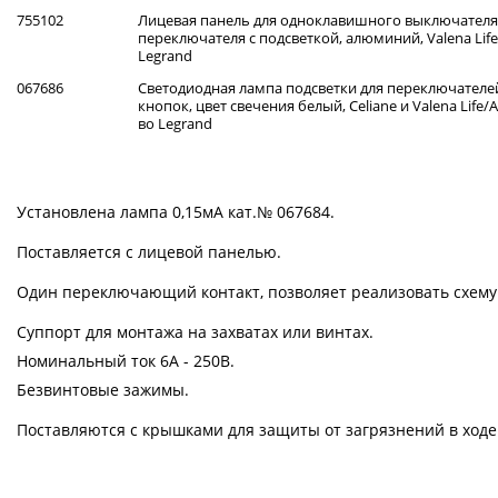
755102
Лицевая панель для одноклавишного выключателя
переключателя с подсветкой, алюминий, Valena Life
Legrand
067686
Светодиодная лампа подсветки для переключателе
кнопок, цвет свечения белый, Celiane и Valena Life/Al
во Legrand
Установлена лампа 0,15мА кат.№ 067684.
Поставляется с лицевой панелью.
Один переключающий контакт, позволяет реализовать схему к
Суппорт для монтажа на захватах или винтах.
Номинальный ток 6А - 250В.
Безвинтовые зажимы.
Поставляются с крышками для защиты от загрязнений в ходе