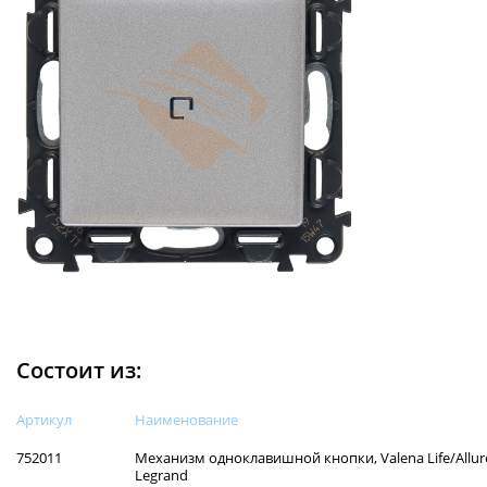
Состоит из:
Артикул
Наименованиe
752011
Механизм одноклавишной кнопки, Valena Life/Allure
Legrand