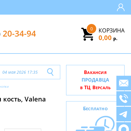
0
КОРЗИНА
)
20-34-94
0,00
.
Р
В
04 мая 2026 17:35
АКАНСИЯ
ПРОДАВЦА
нопки
ТЦ В
В
ЕРСАЛЬ
кость, Valena
Б
ЕСПЛАТНО