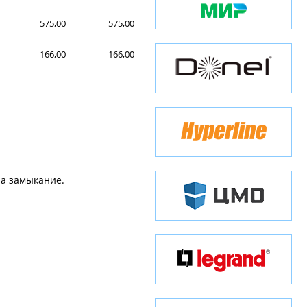
575,00
575,00
166,00
166,00
на замыкание.