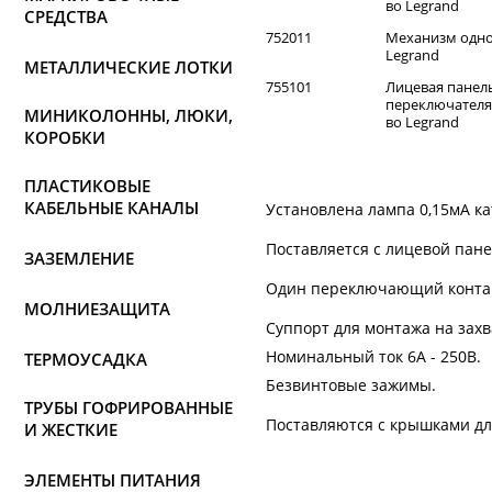
во Legrand
СРЕДСТВА
752011
Механизм однок
Legrand
МЕТАЛЛИЧЕСКИЕ ЛОТКИ
755101
Лицевая панел
переключателяс 
МИНИКОЛОННЫ, ЛЮКИ,
во Legrand
КОРОБКИ
ПЛАСТИКОВЫЕ
КАБЕЛЬНЫЕ КАНАЛЫ
Установлена лампа 0,15мА ка
Поставляется с лицевой пан
ЗАЗЕМЛЕНИЕ
Один переключающий контакт,
МОЛНИЕЗАЩИТА
Суппорт для монтажа на захв
Номинальный ток 6А - 250В.
ТЕРМОУСАДКА
Безвинтовые зажимы.
ТРУБЫ ГОФРИРОВАННЫЕ
Поставляются с крышками дл
И ЖЕСТКИЕ
ЭЛЕМЕНТЫ ПИТАНИЯ