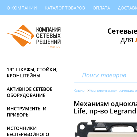
О КОМПАНИИ
КАТАЛОГ ТОВАРОВ
ОПЛАТА
ДОСТАВ
Сетевые
для
19" ШКАФЫ, СТОЙКИ,
КРОНШТЕЙНЫ
АКТИВНОЕ СЕТЕВОЕ
Каталог
Компоненты электрических с
ОБОРУДОВАНИЕ
Механизм однокла
ИНСТРУМЕНТЫ И
Life, пр-во Legrand
ПРИБОРЫ
ИСТОЧНИКИ
БЕСПЕРЕБОЙНОГО