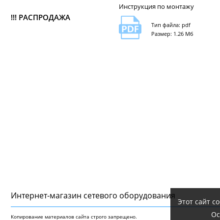
Инструкция по монтажу
!!! РАСПРОДАЖА
Тип файла: pdf
Размер: 1.26 Мб
Интернет-магазин сетeвого оборудования
Этот сайт с
Ос
Копирование материалов сайта строго запрещено.