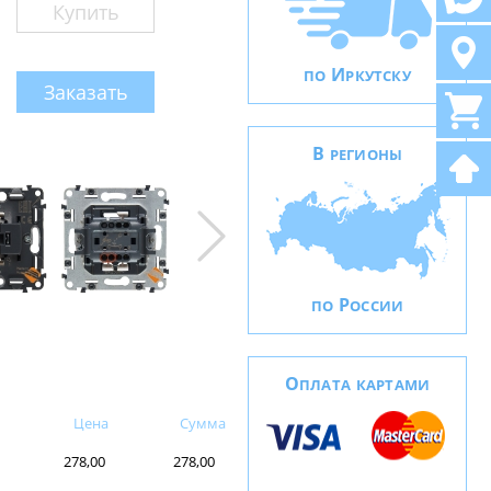
Купить
И
ПО
РКУТСКУ
Заказать
В
РЕГИОНЫ
Р
ПО
ОССИИ
О
ПЛАТА КАРТАМИ
Цена
Сумма
278,00
278,00