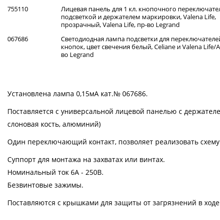
755110
Лицевая панель для 1 кл. кнопочного переключател
подсветкой и держателем маркировки, Valena Life,
прозрачный, Valena Life, пр-во Legrand
067686
Светодиодная лампа подсветки для переключателе
кнопок, цвет свечения белый, Celiane и Valena Life/Al
во Legrand
Установлена лампа 0,15мА кат.№ 067686.
Поставляется с универсальной лицевой панелью с держател
слоновая кость, алюминий)
Один переключающий контакт, позволяет реализовать схему к
Суппорт для монтажа на захватах или винтах.
Номинальный ток 6А - 250В.
Безвинтовые зажимы.
Поставляются с крышками для защиты от загрязнений в ходе