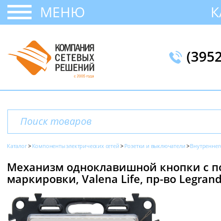
МЕНЮ
К
(395
Каталог
Компоненты электрических сетей
Розетки и выключатели
Внутреннег
Механизм одноклавишной кнопки с п
маркировки, Valena Life, пр-во Legran