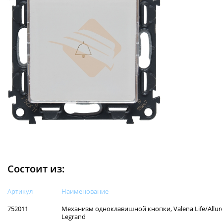
Состоит из:
Артикул
Наименованиe
752011
Механизм одноклавишной кнопки, Valena Life/Allure
Legrand