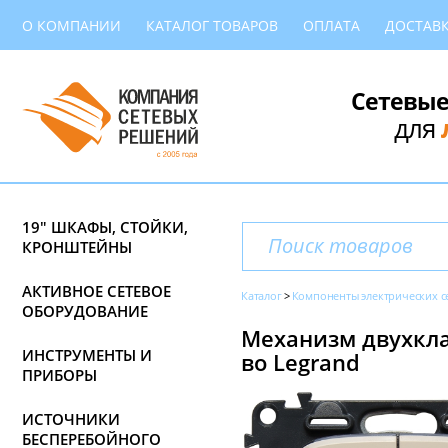
О КОМПАНИИ
КАТАЛОГ ТОВАРОВ
ОПЛАТА
ДОСТАВ
Сетевые
для
19" ШКАФЫ, СТОЙКИ,
КРОНШТЕЙНЫ
АКТИВНОЕ СЕТЕВОЕ
Каталог
Компоненты электрических с
ОБОРУДОВАНИЕ
Механизм двухклав
ИНСТРУМЕНТЫ И
во Legrand
ПРИБОРЫ
ИСТОЧНИКИ
БЕСПЕРЕБОЙНОГО