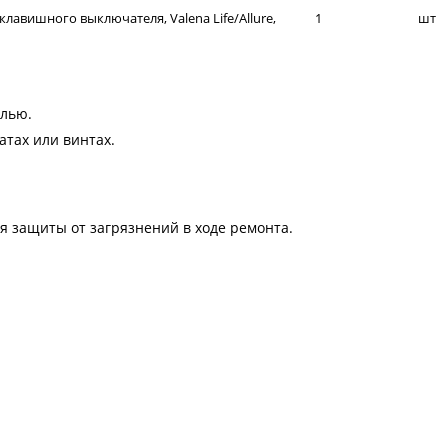
лавишного выключателя, Valena Life/Allure,
1
шт
елью.
атах или винтах.
я защиты от загрязнений в ходе ремонта.