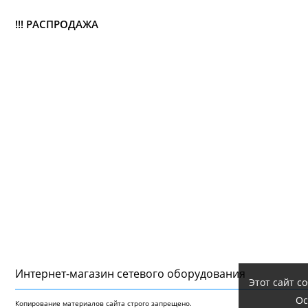
!!! РАСПРОДАЖА
Интернет-магазин сетeвого оборудования
Этот сайт с
Ос
Копирование материалов сайта строго запрещено.