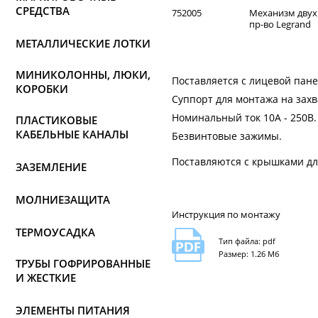
СРЕДСТВА
752005
Механизм двухк
пр-во Legrand
МЕТАЛЛИЧЕСКИЕ ЛОТКИ
МИНИКОЛОННЫ, ЛЮКИ,
Поставляется с лицевой пан
КОРОБКИ
Суппорт для монтажа на захв
Номинальный ток 10А - 250В.
ПЛАСТИКОВЫЕ
КАБЕЛЬНЫЕ КАНАЛЫ
Безвинтовые зажимы.
Поставляются с крышками дл
ЗАЗЕМЛЕНИЕ
МОЛНИЕЗАЩИТА
Инструкция по монтажу
ТЕРМОУСАДКА
Тип файла: pdf
Размер: 1.26 Мб
ТРУБЫ ГОФРИРОВАННЫЕ
И ЖЕСТКИЕ
ЭЛЕМЕНТЫ ПИТАНИЯ