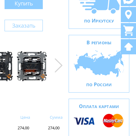
Купить
И
ПО
РКУТСКУ
Заказать
В
РЕГИОНЫ
Р
ПО
ОССИИ
О
ПЛАТА КАРТАМИ
Цена
Сумма
274,00
274,00