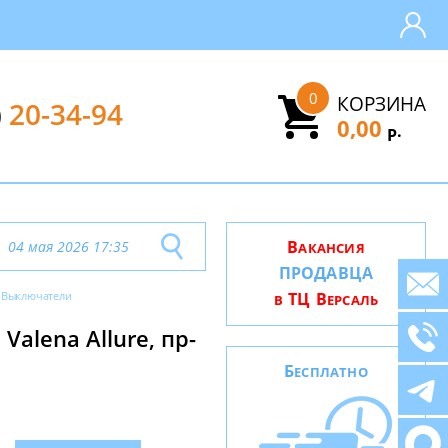
0
КОРЗИНА
)
20-34-94
0,00
.
Р
В
04 мая 2026 17:35
АКАНСИЯ
ПРОДАВЦА
Выключатели
ТЦ В
В
ЕРСАЛЬ
alena Allure, пр-
Б
ЕСПЛАТНО