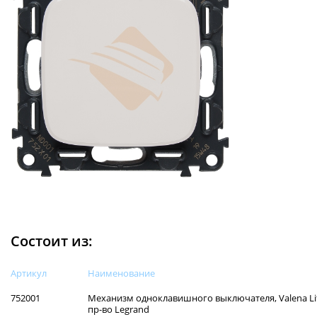
Состоит из:
Артикул
Наименованиe
752001
Механизм одноклавишного выключателя, Valena Life
пр-во Legrand