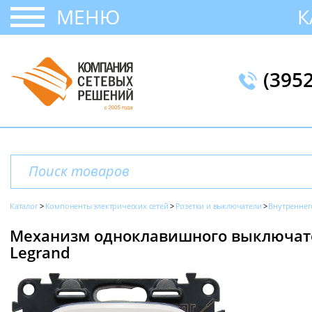
МЕНЮ
К
(395
Каталог
Компоненты электрических сетей
Розетки и выключатели
Внутреннег
Механизм одноклавишного выключателя
Legrand