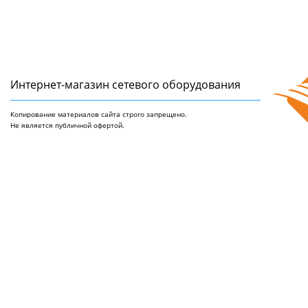
Интернет-магазин сетeвого оборудования
Копирование материалов сайта строго запрещено.
Не является публичной офертой.