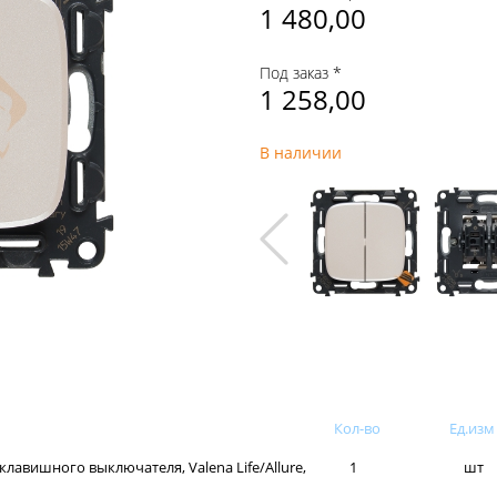
1 480,00
Под заказ *
1 258,00
В наличии
Кол-во
Ед.изм
лавишного выключателя, Valena Life/Allure,
1
шт