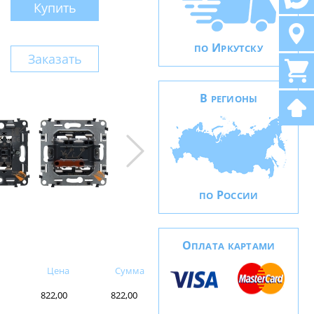
Купить
И
ПО
РКУТСКУ
Заказать
В
РЕГИОНЫ
Р
ПО
ОССИИ
О
ПЛАТА КАРТАМИ
Цена
Сумма
822,00
822,00