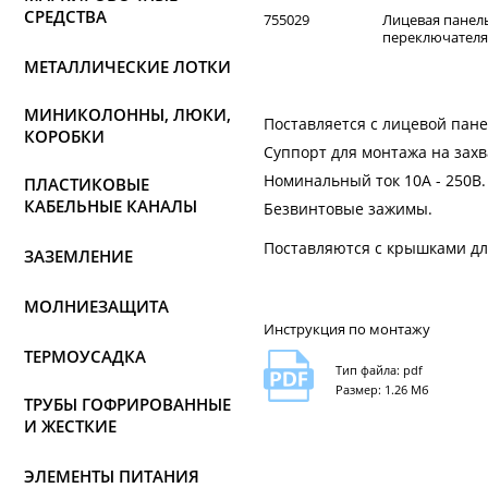
СРЕДСТВА
755029
Лицевая панел
переключателя, 
МЕТАЛЛИЧЕСКИЕ ЛОТКИ
МИНИКОЛОННЫ, ЛЮКИ,
Поставляется с лицевой пан
КОРОБКИ
Суппорт для монтажа на захв
Номинальный ток 10А - 250В.
ПЛАСТИКОВЫЕ
КАБЕЛЬНЫЕ КАНАЛЫ
Безвинтовые зажимы.
Поставляются с крышками дл
ЗАЗЕМЛЕНИЕ
МОЛНИЕЗАЩИТА
Инструкция по монтажу
ТЕРМОУСАДКА
Тип файла: pdf
Размер: 1.26 Мб
ТРУБЫ ГОФРИРОВАННЫЕ
И ЖЕСТКИЕ
ЭЛЕМЕНТЫ ПИТАНИЯ