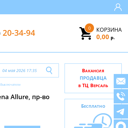
0
КОРЗИНА
)
20-34-94
0,00
.
Р
В
04 мая 2026 17:35
АКАНСИЯ
ПРОДАВЦА
Выключатели
ТЦ В
В
ЕРСАЛЬ
a Allure, пр-во
Б
ЕСПЛАТНО