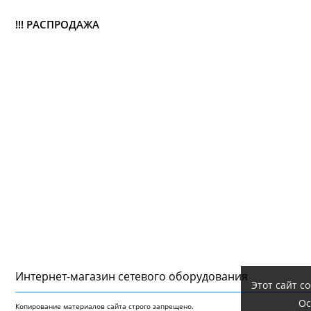
!!! РАСПРОДАЖА
Интернет-магазин сетeвого оборудования
Этот сайт с
Ос
Копирование материалов сайта строго запрещено.