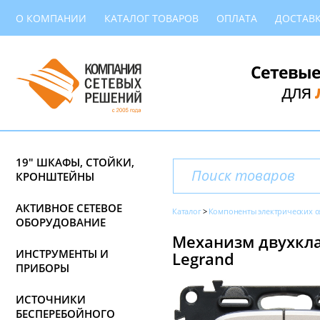
О КОМПАНИИ
КАТАЛОГ ТОВАРОВ
ОПЛАТА
ДОСТАВ
Сетевые
для
19" ШКАФЫ, СТОЙКИ,
КРОНШТЕЙНЫ
АКТИВНОЕ СЕТЕВОЕ
Каталог
Компоненты электрических с
ОБОРУДОВАНИЕ
Механизм двухклав
ИНСТРУМЕНТЫ И
Legrand
ПРИБОРЫ
ИСТОЧНИКИ
БЕСПЕРЕБОЙНОГО