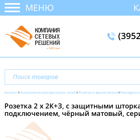
МЕНЮ
К
(395
Каталог
Компоненты электрических сетей
Розетки и выключатели
Накладного
Розетка 2 х 2К+З, с защитными штор
подключением, чёрный матовый, серия