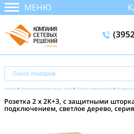
МЕНЮ
К
(395
Каталог
Компоненты электрических сетей
Розетки и выключатели
Накладного
Розетка 2 х 2К+З, с защитными штор
подключением, светлое дерево, серия 