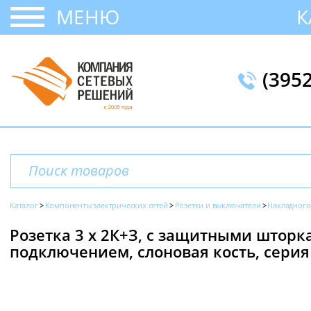
МЕНЮ
К
(395
Каталог
Компоненты электрических сетей
Розетки и выключатели
Накладного
Розетка 3 х 2К+З, с защитными штор
подключением, слоновая кость, серия 