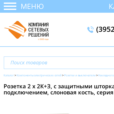
МЕНЮ
К
(395
Каталог
Компоненты электрических сетей
Розетки и выключатели
Накладного
Розетка 2 х 2К+З, с защитными штор
подключением, слоновая кость, серия 