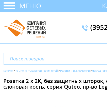
МЕНЮ
К
(395
Каталог
Компоненты электрических сетей
Розетки и выключатели
Накладного
Розетка 2 х 2К, без защитных шторок
слоновая кость, серия Quteo, пр-во Le