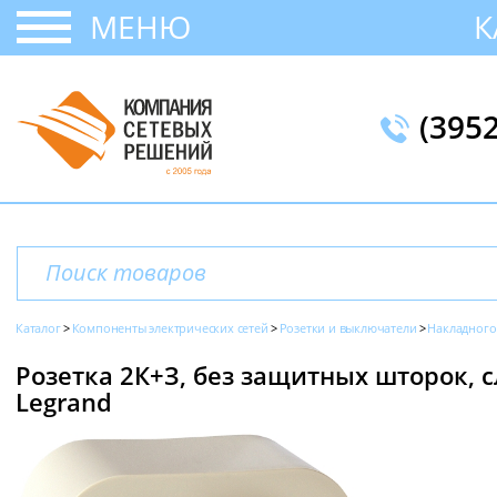
МЕНЮ
К
(395
Каталог
Компоненты электрических сетей
Розетки и выключатели
Накладного
Розетка 2К+З, без защитных шторок, с
Legrand