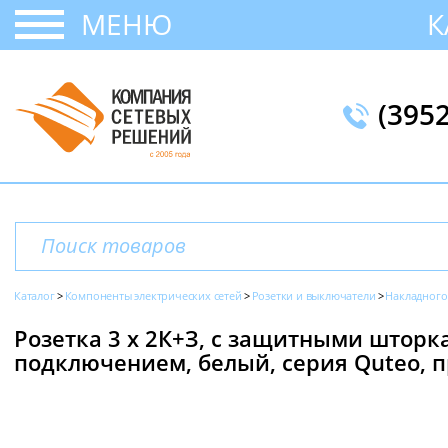
МЕНЮ
К
(395
Каталог
Компоненты электрических сетей
Розетки и выключатели
Накладного
Розетка 3 х 2К+З, с защитными штор
подключением, белый, серия Quteo, п