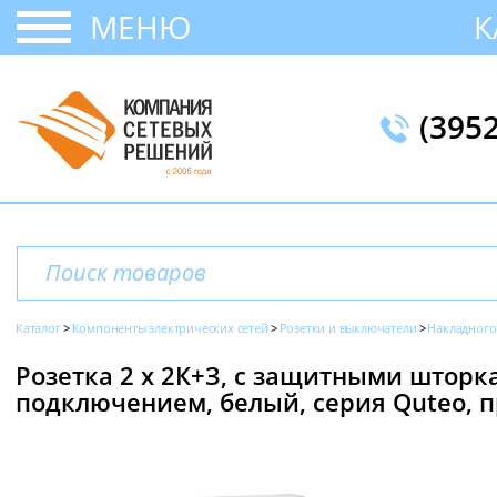
МЕНЮ
К
(395
Каталог
Компоненты электрических сетей
Розетки и выключатели
Накладного
Розетка 2 х 2К+З, с защитными штор
подключением, белый, серия Quteo, п