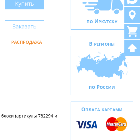
Купить
И
ПО
РКУТСКУ
Заказать
РАСПРОДАЖА
В
РЕГИОНЫ
Р
ПО
ОССИИ
О
ПЛАТА КАРТАМИ
 блоки (артикулы 782294 и