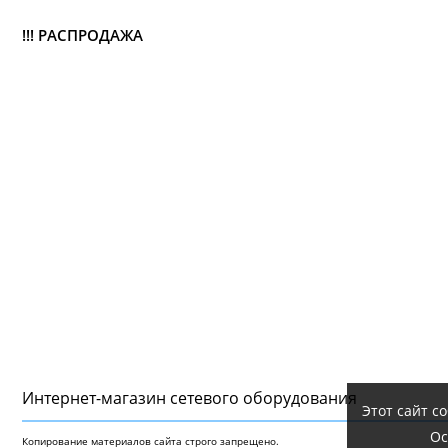
!!! РАСПРОДАЖА
Интернет-магазин сетeвого оборудования
Этот сайт с
Ос
Копирование материалов сайта строго запрещено.