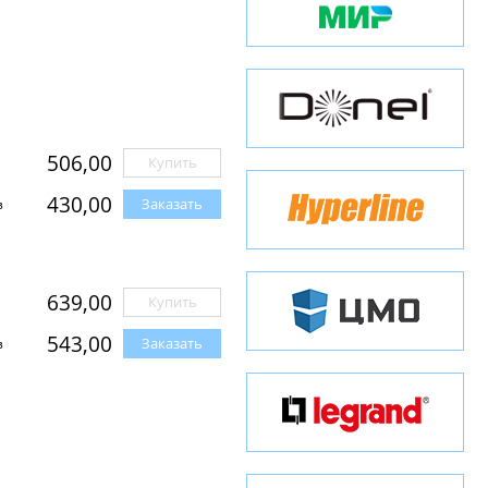
506,00
Купить
430,00
Заказать
з
639,00
Купить
543,00
Заказать
з