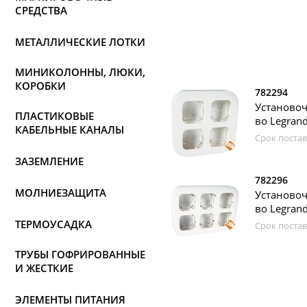
СРЕДСТВА
МЕТАЛЛИЧЕСКИЕ ЛОТКИ
МИНИКОЛОННЫ, ЛЮКИ,
КОРОБКИ
782294
Установоч
ПЛАСТИКОВЫЕ
во Legran
КАБЕЛЬНЫЕ КАНАЛЫ
Срок постав
ЗАЗЕМЛЕНИЕ
782296
МОЛНИЕЗАЩИТА
Установочн
во Legran
ТЕРМОУСАДКА
Срок постав
ТРУБЫ ГОФРИРОВАННЫЕ
И ЖЕСТКИЕ
ЭЛЕМЕНТЫ ПИТАНИЯ