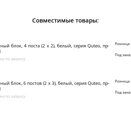
Совместимые товары:
Розница
ный блок, 4 поста (2 х 2), белый, серия Quteo, пр-
d
Под зака
ки по запросу
Розница
ый блок, 6 постов (2 х 3), белый, серия Quteo, пр-
d
Под зака
ки по запросу