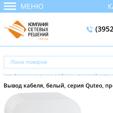
МЕНЮ
К
(395
Каталог
Компоненты электрических сетей
Розетки и выключатели
Накладного
Вывод кабеля, белый, серия Quteo, пр