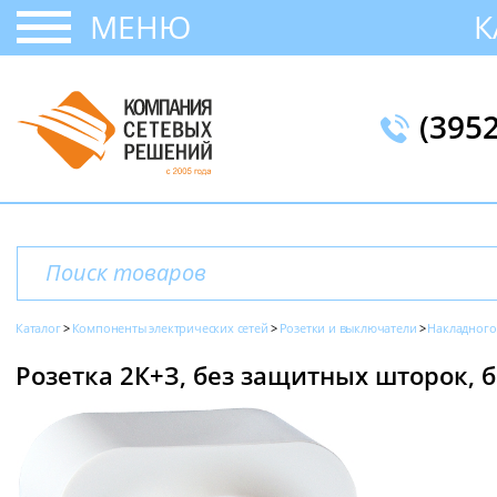
МЕНЮ
К
(395
Каталог
Компоненты электрических сетей
Розетки и выключатели
Накладного
Розетка 2К+З, без защитных шторок, б