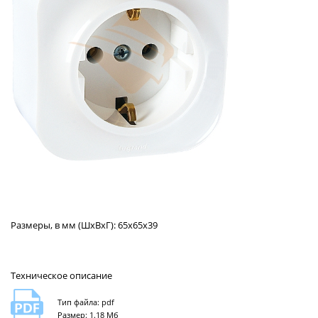
Размеры, в мм (ШхВхГ): 65х65х39
Техническое описание
Тип файла: pdf
Размер: 1.18 Мб