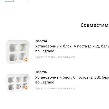
Совместим
782294
Установочный блок, 4 поста (2 х 2), бел
во Legrand
Срок поставки по запросу
782296
Установочный блок, 6 постов (2 х 3), бел
во Legrand
Срок поставки по запросу