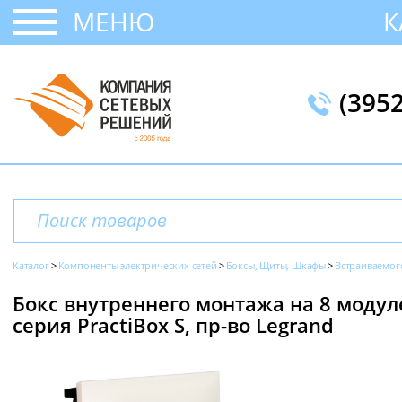
МЕНЮ
К
(395
Каталог
Компоненты электрических сетей
Боксы, Щиты, Шкафы
Встраиваемог
Бокс внутреннего монтажа на 8 модуле
серия PractiBox S, пр-во Legrand