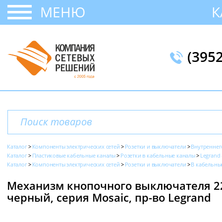
МЕНЮ
К
(395
Каталог
Компоненты электрических сетей
Розетки и выключатели
Внутреннег
Каталог
Пластиковые кабельные каналы
Розетки в кабельные каналы
Legrand 
Каталог
Компоненты электрических сетей
Розетки и выключатели
В кабельны
Механизм кнопочного выключателя 22.
черный, серия Mosaic, пр-во Legrand