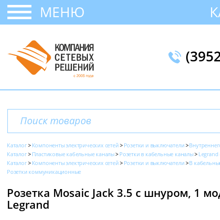
МЕНЮ
К
(395
Каталог
Компоненты электрических сетей
Розетки и выключатели
Внутреннег
Каталог
Пластиковые кабельные каналы
Розетки в кабельные каналы
Legrand 
Каталог
Компоненты электрических сетей
Розетки и выключатели
В кабельны
Розетки коммуникационные
Розетка Mosaic Jack 3.5 с шнуром, 1 мод
Legrand