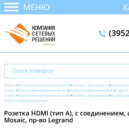
МЕНЮ
К
(395
Каталог
Компоненты электрических сетей
Розетки и выключатели
Внутреннег
Каталог
Пластиковые кабельные каналы
Розетки в кабельные каналы
Legrand 
Каталог
Компоненты электрических сетей
Розетки и выключатели
В кабельны
Розетки коммуникационные
Розетка HDMI (тип A), с соединением,
Mosaic, пр-во Legrand