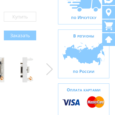
Купить
И
ПО
РКУТСКУ
Заказать
В
РЕГИОНЫ
Р
ПО
ОССИИ
О
ПЛАТА КАРТАМИ