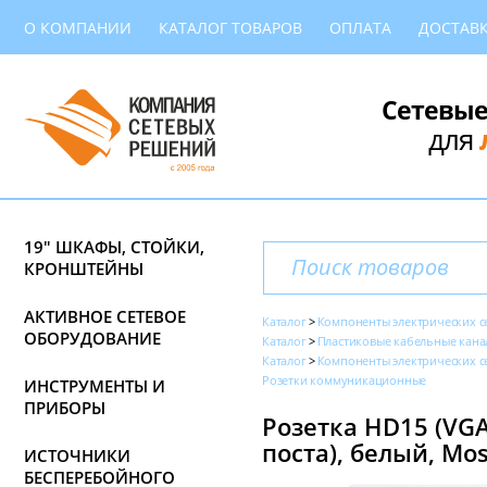
О КОМПАНИИ
КАТАЛОГ ТОВАРОВ
ОПЛАТА
ДОСТАВ
Сетевые
для
19" ШКАФЫ, СТОЙКИ,
КРОНШТЕЙНЫ
АКТИВНОЕ СЕТЕВОЕ
Каталог
Компоненты электрических с
ОБОРУДОВАНИЕ
Каталог
Пластиковые кабельные кана
Каталог
Компоненты электрических с
Розетки коммуникационные
ИНСТРУМЕНТЫ И
ПРИБОРЫ
Розетка HD15 (VGA
поста), белый, Mos
ИСТОЧНИКИ
БЕСПЕРЕБОЙНОГО