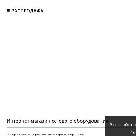
!!! РАСПРОДАЖА
Интернет-магазин сетeвого оборудования
Этот сайт с
Ос
Копирование материалов сайта строго запрещено.