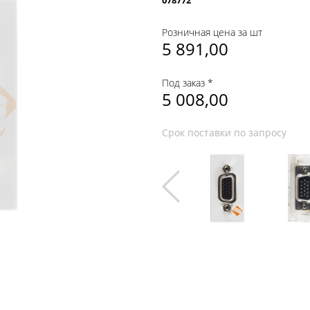
078772
Розничная цена за шт
5 891,00
Под заказ *
5 008,00
Срок поставки по запросу