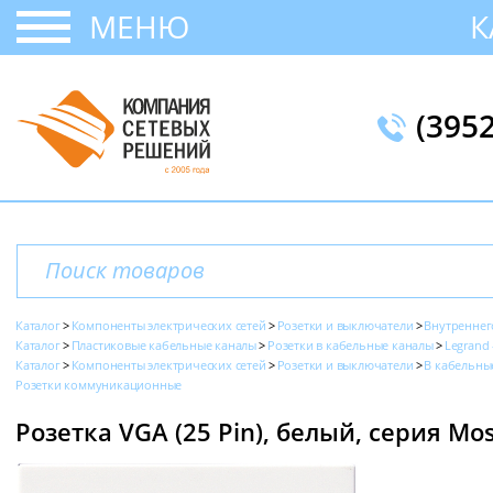
МЕНЮ
К
(395
Каталог
Компоненты электрических сетей
Розетки и выключатели
Внутреннег
Каталог
Пластиковые кабельные каналы
Розетки в кабельные каналы
Legrand 
Каталог
Компоненты электрических сетей
Розетки и выключатели
В кабельны
Розетки коммуникационные
Розетка VGA (25 Pin), белый, серия Mos