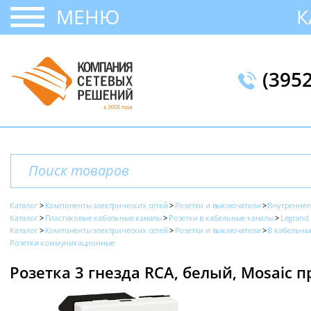
МЕНЮ
К
(395
Каталог
Компоненты электрических сетей
Розетки и выключатели
Внутреннег
Каталог
Пластиковые кабельные каналы
Розетки в кабельные каналы
Legrand 
Каталог
Компоненты электрических сетей
Розетки и выключатели
В кабельны
Розетки коммуникационные
Розетка 3 гнезда RCA, белый, Mosaic п