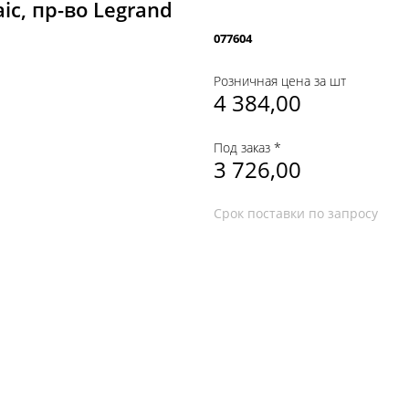
ic, пр-во Legrand
077604
Розничная цена за шт
4 384,00
Под заказ *
3 726,00
Срок поставки по запросу