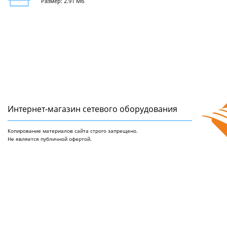
Размер: 2.91 Мб
Интернет-магазин сетeвого оборудования
Копирование материалов сайта строго запрещено.
Не является публичной офертой.