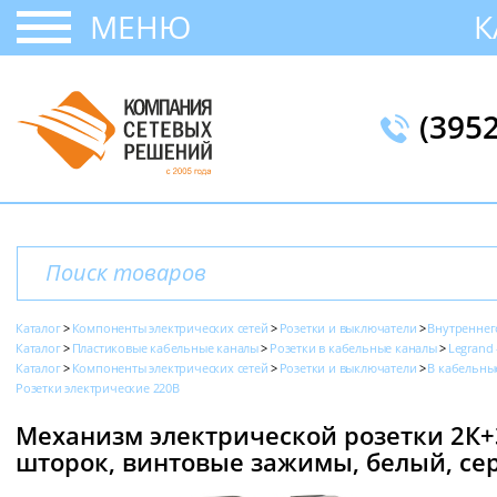
МЕНЮ
К
(395
Каталог
Компоненты электрических сетей
Розетки и выключатели
Внутреннег
Каталог
Пластиковые кабельные каналы
Розетки в кабельные каналы
Legrand 
Каталог
Компоненты электрических сетей
Розетки и выключатели
В кабельны
Розетки электрические 220В
Механизм электрической розетки 2К+
шторок, винтовые зажимы, белый, сер