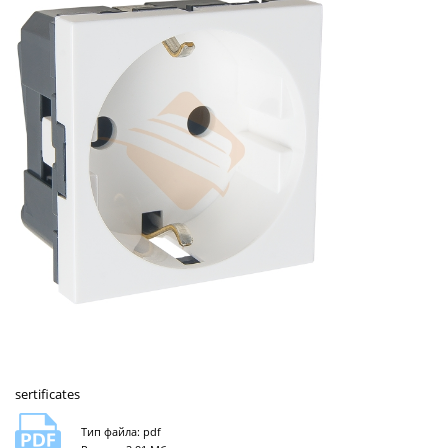
sertificates
Тип файла: pdf