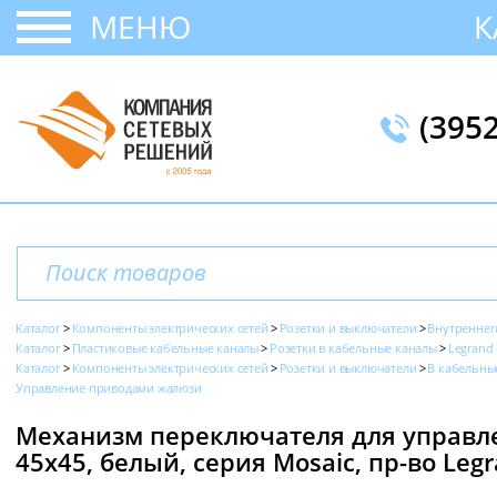
МЕНЮ
К
(395
Каталог
Компоненты электрических сетей
Розетки и выключатели
Внутреннег
Каталог
Пластиковые кабельные каналы
Розетки в кабельные каналы
Legrand 
Каталог
Компоненты электрических сетей
Розетки и выключатели
В кабельны
Управление приводами жалюзи
Механизм переключателя для управле
45х45, белый, серия Mosaic, пр-во Leg