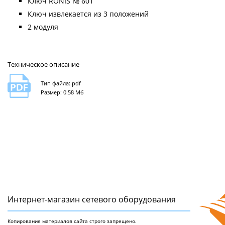
Ключ RONIS № 601
Ключ извлекается из 3 положений
2 модуля
Техническое описание
Тип файла: pdf
Размер: 0.58 Мб
Интернет-магазин сетeвого оборудования
Копирование материалов сайта строго запрещено.