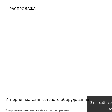
!!! РАСПРОДАЖА
Интернет-магазин сетeвого оборудования
Этот сайт с
Ос
Копирование материалов сайта строго запрещено.