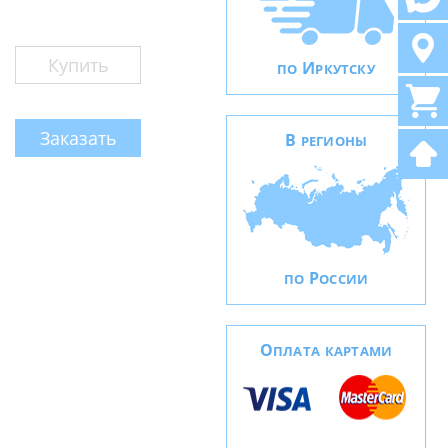
Купить
И
ПО
РКУТСКУ
Заказать
В
РЕГИОНЫ
Р
ПО
ОССИИ
О
ПЛАТА КАРТАМИ