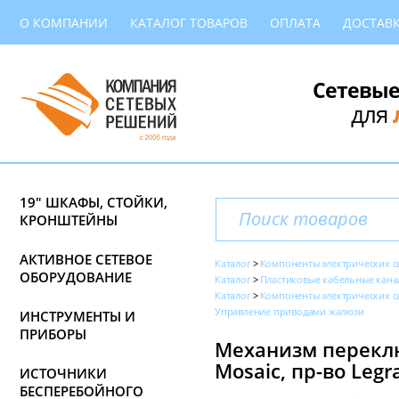
О КОМПАНИИ
КАТАЛОГ ТОВАРОВ
ОПЛАТА
ДОСТАВ
Сетевые
для
19" ШКАФЫ, СТОЙКИ,
КРОНШТЕЙНЫ
АКТИВНОЕ СЕТЕВОЕ
Каталог
Компоненты электрических с
ОБОРУДОВАНИЕ
Каталог
Пластиковые кабельные кана
Каталог
Компоненты электрических с
Управление приводами жалюзи
ИНСТРУМЕНТЫ И
ПРИБОРЫ
Механизм переклю
Mosaic, пр-во Legr
ИСТОЧНИКИ
БЕСПЕРЕБОЙНОГО