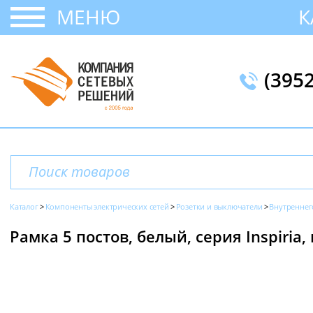
МЕНЮ
К
(395
Каталог
Компоненты электрических сетей
Розетки и выключатели
Внутреннег
Рамка 5 постов, белый, серия Inspiria,